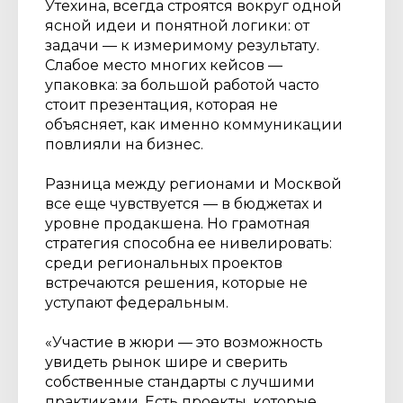
Утехина, всегда строятся вокруг одной
ясной идеи и понятной логики: от
задачи — к измеримому результату.
Слабое место многих кейсов —
упаковка: за большой работой часто
стоит презентация, которая не
объясняет, как именно коммуникации
повлияли на бизнес.
Разница между регионами и Москвой
все еще чувствуется — в бюджетах и
уровне продакшена. Но грамотная
стратегия способна ее нивелировать:
среди региональных проектов
встречаются решения, которые не
уступают федеральным.
«Участие в жюри — это возможность
увидеть рынок шире и сверить
собственные стандарты с лучшими
практиками. Есть проекты, которые