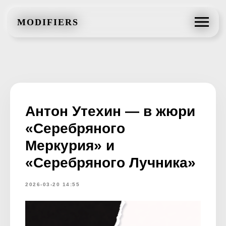
MODIFIERS
MODIFIERS
Антон Утехин — в жюри
«Серебряного
Меркурия» и
«Серебряного Лучника»
2026-03-20 14:55