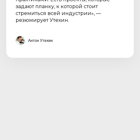
задают планку, к которой стоит
стремиться всей индустрии», —
резюмирует Утехин.
Антон Утехин