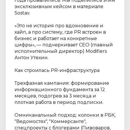
года провалились. Мы поделились этим
эксклюзивным кейсом в материале
Sostav.
«Это не история про вдохновение и
хайп, а про систему, где PR встроен в
бизнес и работает на конкретные
цифры», — подчеркивает CEO (главный
исполнительный директор) Modifiers
Антон Утехин.
Как строилась PR-инфраструктура
Трехфазная кампания: формирование
информационного фундамента за 12
месяцев, подогрев за 3 месяца и
плотная работа в период подписки.
Омниканальный подход: колонки в РБК,
"Ведомостях", "Коммерсанте",
спецпроекты с блогерами (Пивоваров,