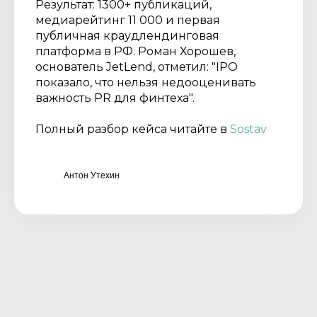
Результат: 1300+ публикаций,
медиарейтинг 11 000 и первая
публичная краудлендинговая
платформа в РФ. Роман Хорошев,
основатель JetLend, отметил: "IPO
показало, что нельзя недооценивать
важность PR для финтеха".
Полный разбор кейса читайте в
Sostav
Антон Утехин