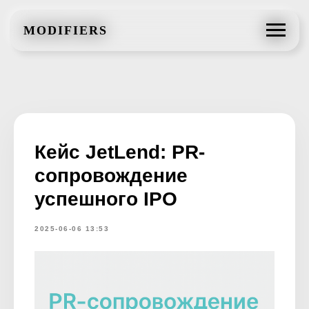
MODIFIERS
MODIFIERS
Кейс JetLend: PR-
сопровождение
успешного IPO
2025-06-06 13:53