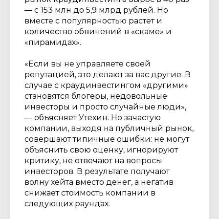
— с 153 млн до 5,9 млрд рублей. Но
вместе с популярностью растет и
количество обвинений в «скаме» и
«пирамидах».
«Если вы не управляете своей
репутацией, это делают за вас другие. В
случае с краудинвестингом «другими»
становятся блогеры, недовольные
инвесторы и просто случайные люди»,
— объясняет Утехин. Но зачастую
компании, выходя на публичный рынок,
совершают типичные ошибки: не могут
объяснить свою оценку, игнорируют
критику, не отвечают на вопросы
инвесторов. В результате получают
волну хейта вместо денег, а негатив
снижает стоимость компании в
следующих раундах.