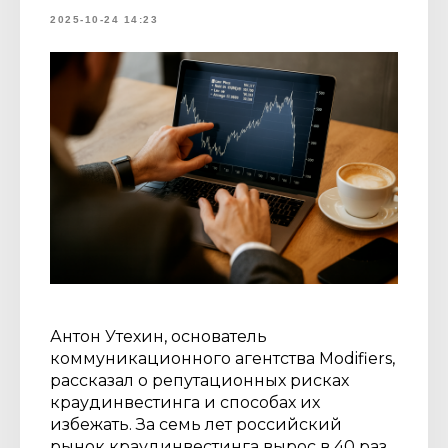
2025-10-24 14:23
Антон Утехин, основатель
коммуникационного агентства Modifiers,
рассказал о репутационных рисках
краудинвестинга и способах их
избежать. За семь лет российский
рынок краудинвестинга вырос в 40 раз