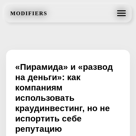
MODIFIERS
MODIFIERS
«Пирамида» и «развод
на деньги»: как
компаниям
использовать
краудинвестинг, но не
испортить себе
репутацию